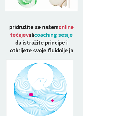
pridružite se našem
online
tečajevi
ili
coaching sesije
da istražite principe i
otkrijete svoje fluidnije ja