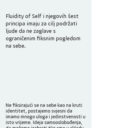
Fluidity of Self i njegovih šest
principa imaju za cilj podržati
ljude da ne zaglave s
ograničenim fiksnim pogledom
na sebe.
Ne fiksirajući se na sebe kao na kruti
identitet, postajemo svjesni da
imamo mnogo uloga i jedinstvenosti u
isto vrijeme. Ideja samooslobođenja,