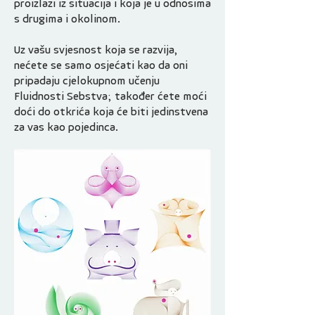
proizlazi iz situacija i koja je u odnosima
s drugima i okolinom.
Uz vašu svjesnost koja se razvija,
nećete se samo osjećati kao da oni
pripadaju cjelokupnom učenju
Fluidnosti Sebstva; također ćete moći
doći do otkrića koja će biti jedinstvena
za vas kao pojedinca.