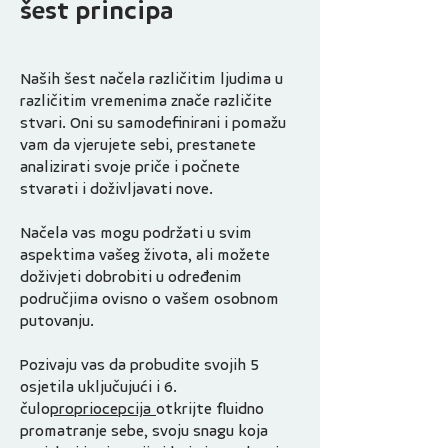
šest principa
Naših šest načela različitim ljudima u
različitim vremenima znače različite
stvari. Oni su samodefinirani i pomažu
vam da vjerujete sebi, prestanete
analizirati svoje priče i počnete
stvarati i doživljavati nove.
Načela vas mogu podržati u svim
aspektima vašeg života, ali možete
doživjeti dobrobiti u određenim
područjima ovisno o vašem osobnom
putovanju.
Pozivaju vas da probudite svojih 5
osjetila uključujući i 6.
čulo
propriocepcija
otkrijte fluidno
promatranje sebe, svoju snagu koja